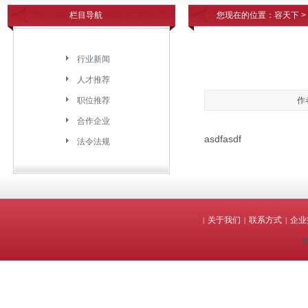
栏目导航
您现在的位置：
容天下
>
行业新闻
人才推荐
职位推荐
作
合作企业
asdfasdf
法令法规
关于我们
联系方式
企业
|
|
|
粤