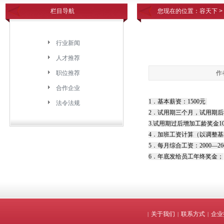
栏目导航
您现在的位置：
容天下
>
行业新闻
人才推荐
职位推荐
作
合作企业
1．基本薪资：1500元
法令法规
2．试用期三个月，试用期后
3.试用期过后增加工龄奖金1
4．加班工资计算（以调整基本薪
5．每月综合工资：2000—
6．年底发给员工年终奖金；
关于我们
联系方式
企业
|
|
|